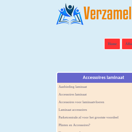
Home
Alfa
Accessoires laminaat
Aanbieding laminaat
Accessoires laminaat
Accessoires voor laminaatvloeren
Laminaat accessoires
Parketcentrale.nl voor het grootste voordeel
Plinten en Accessoires?