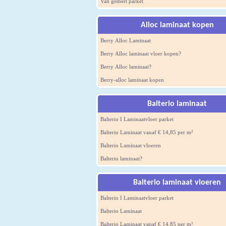
Van gemert parket
Alloc laminaat kopen
Berry Alloc Laminaat
Berry Alloc laminaat vloer kopen?
Berry Alloc laminaat?
Berry-alloc laminaat kopen
Balterio laminaat
Balterio I Laminaatvloer parket
Balterio Laminaat vanaf € 14,85 per m²
Balterio Laminaat vloeren
Balterio laminaat?
Balterio laminaat vloeren
Balterio I Laminaatvloer parket
Balterio Laminaat
Balterio Laminaat vanaf € 14,85 per m²